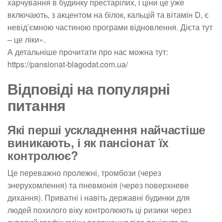
харчування в будинку престарілих, і ціни це уже
включають, з акцентом на білок, кальцій та вітамін D, є
невід’ємною частиною програми відновлення. Дієта тут
– це ліки».
А детальніше прочитати про нас можна тут:
https://pansionat-blagodat.com.ua/
Відповіді на популярні
питання
Які перші ускладнення найчастіше
виникають, і як пансіонат їх
контролює?
Це переважно пролежні, тромбози (через
знерухомлення) та пневмонія (через поверхневе
дихання). Приватні і навіть державні будинки для
людей похилого віку контролюють ці ризики через