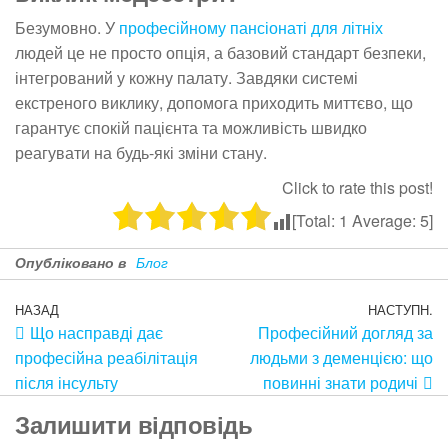
Безумовно. У
професійному пансіонаті для літніх
людей це не просто опція, а базовий стандарт безпеки,
інтегрований у кожну палату. Завдяки системі
екстреного виклику, допомога приходить миттєво, що
гарантує спокій пацієнта та можливість швидко
реагувати на будь-які зміни стану.
Click to rate this post!
[Total:
1
Average:
5
]
Опубліковано в
Блог
НАЗАД
НАСТУПН.
Що насправді дає
Професійний догляд за
професійна реабілітація
людьми з деменцією: що
після інсульту
повинні знати родичі
Залишити відповідь