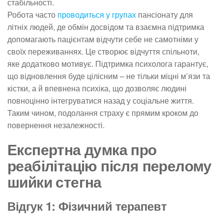
стабільності.
Робота часто
проводиться у групах
пансіонату для
літніх людей, де обмін досвідом та взаємна підтримка
допомагають пацієнтам відчути себе не самотніми у
своїх переживаннях. Це створює відчуття спільноти,
яке додатково мотивує. Підтримка психолога гарантує,
що відновлення буде цілісним – не тільки міцні м’язи та
кістки, а й впевнена психіка, що дозволяє людині
повноцінно інтегруватися назад у соціальне життя.
Таким чином, подолання страху є прямим кроком до
повернення незалежності.
Експертна думка про
реабілітацію після перелому
шийки стегна
Відгук 1: Фізичний терапевт