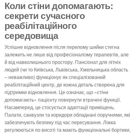
Коли стіни допомагають:
секрети сучасного
реабілітаційного
середовища
Успішне відновлення після перелому шийки стегна
залежить не лише від професіоналізму терапевтів, але
й від навколишнього простору. Пансіонат для літніх
людей (чи то Київська, Львівська, Хмельницька область
– неважливо) функціонує як спеціалізований
реабілітаційний центр, де кожна деталь створена для
підтримки відновлення. Це означає, що «стіни
допомагають» пацієнту повернути втрачені функції.
Насамперед, це стосується адаптації приміщень.
Палати, санвузли та коридори обладнані поручнями, які
забезпечують безпеку під час пересування. Ліжка
регулюються по висоті та мають функціональні бортики,