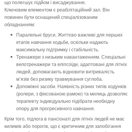
що полегшує підйом і висаджування.
Ключовим елементом є реабілітаційний зал. Він
повинен бути оснащений спеціалізованим
обладнанням:
Паралельні бруси. Життєво важливі для перших
етапів навчання ходьби, оскільки надають
максимальну підтримку і стабільність.
Тренажери з низьким навантаженням. Спеціальні
велотренажери та еліпсоїди, адаптовані для літніх
людей, допомагають відновити витривалість
м’язів без ризику травмування суглоба.
Допоміжні засоби. Наявність різних типів ходунків
(ролери, з фіксованою рамою) та милиць дозволяє
терапевту індивідуально підібрати необхідну
опору для прогресивного навчання.
Крім того, підлога в пансіонаті для літніх людей не має
килимів або порогів, що є критичним для запобігання