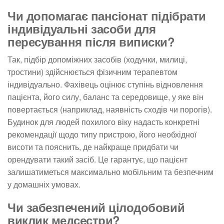
Чи допомагає пансіонат підібрати
індивідуальні засоби для
пересування після виписки?
Так, підбір допоміжних засобів (ходунки, милиці,
тростини) здійснюється фізичним терапевтом
індивідуально. Фахівець оцінює ступінь відновлення
пацієнта, його силу, баланс та середовище, у яке він
повертається (наприклад, наявність сходів чи порогів).
Будинок для людей похилого віку надасть конкретні
рекомендації щодо типу пристрою, його необхідної
висоти та пояснить, де найкраще придбати чи
орендувати такий засіб. Це гарантує, що пацієнт
залишатиметься максимально мобільним та безпечним
у домашніх умовах.
Чи забезпечений цілодобовий
виклик медсестри?