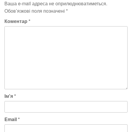
Ваша e-mail адреса не оприлюднюватиметься.
Обов’язкові поля позначені
*
Коментар
*
Ім'я
*
Email
*