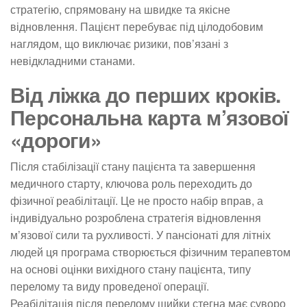
стратегію, спрямовану на швидке та якісне
відновлення. Пацієнт перебуває під цілодобовим
наглядом, що виключає ризики, пов’язані з
невідкладними станами.
Від ліжка до перших кроків.
Персональна карта м’язової
«дороги»
Після стабілізації стану пацієнта та завершення
медичного старту, ключова роль переходить до
фізичної реабілітації. Це не просто набір вправ, а
індивідуально розроблена стратегія відновлення
м’язової сили та рухливості. У пансіонаті для літніх
людей ця програма створюється фізичним терапевтом
на основі оцінки вихідного стану пацієнта, типу
перелому та виду проведеної операції.
Реабілітація після перелому шийки стегна має суворо