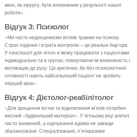
мені, як хірургу, бути впевненим у результаті нашої
роботи».
Відгук 3: Психолог
«Ми часто недооцінюємо вплив травми на психіку.
Страх падіння і втрата контролю – це реальні бар’єри.
У пансіонаті для літніх я можу працювати з пацієнтами
індивідуально та в групах, повертаючи їм впевненість і
мотивацію до руху. Це критично, бо без психологічної
готовності навіть найсильніший пацієнт не зробить
перший крок».
Відгук 4: Дієтолог-реабілітолог
«Для зрощення кістки та відновлення м’язів потрібен
якісний «будівельний матеріал». У літньому віці апетит
часто знижений, а харчування вдома не завжди
збалансоване. Спеціалізоване, п’ятиразове