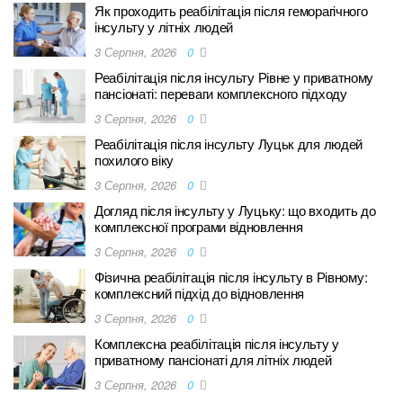
Як проходить реабілітація після геморагічного
інсульту у літніх людей
3 Серпня, 2026
0
Реабілітація після інсульту Рівне у приватному
пансіонаті: переваги комплексного підходу
3 Серпня, 2026
0
Реабілітація після інсульту Луцьк для людей
похилого віку
3 Серпня, 2026
0
Догляд після інсульту у Луцьку: що входить до
комплексної програми відновлення
3 Серпня, 2026
0
Фізична реабілітація після інсульту в Рівному:
комплексний підхід до відновлення
3 Серпня, 2026
0
Комплексна реабілітація після інсульту у
приватному пансіонаті для літніх людей
3 Серпня, 2026
0