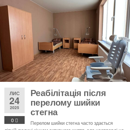
Реабілітація після
ЛИС
24
перелому шийки
2025
стегна
0
Перелом шийки стегна часто здається