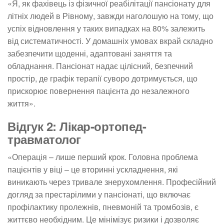
«Я, як фахівець із фізичної реабілітації пансіонату для
літніх людей в Рівному, завжди наголошую на тому, що
успіх відновлення у таких випадках на 80% залежить
від систематичності. У домашніх умовах вкрай складно
забезпечити щоденні, адаптовані заняття та
обладнання. Пансіонат надає цілісний, безпечний
простір, де графік терапії суворо дотримується, що
прискорює повернення пацієнта до незалежного
життя».
Відгук 2: Лікар-ортопед-
травматолог
«Операція – лише перший крок. Головна проблема
пацієнтів у віці – це вторинні ускладнення, які
виникають через тривале знерухомлення. Професійний
догляд за престарілими у пансіонаті, що включає
профілактику пролежнів, пневмоній та тромбозів, є
життєво необхідним. Це мінімізує ризики і дозволяє