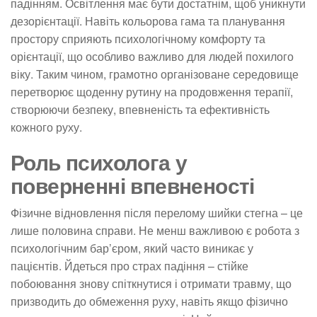
падінням. Освітлення має бути достатнім, щоб уникнути
дезорієнтації. Навіть кольорова гама та планування
простору сприяють психологічному комфорту та
орієнтації, що особливо важливо для людей похилого
віку. Таким чином, грамотно організоване середовище
перетворює щоденну рутину на продовження терапії,
створюючи безпеку, впевненість та ефективність
кожного руху.
Роль психолога у
поверненні впевненості
Фізичне відновлення після перелому шийки стегна – це
лише половина справи. Не менш важливою є робота з
психологічним бар’єром, який часто виникає у
пацієнтів. Йдеться про страх падіння – стійке
побоювання знову спіткнутися і отримати травму, що
призводить до обмеження руху, навіть якщо фізично