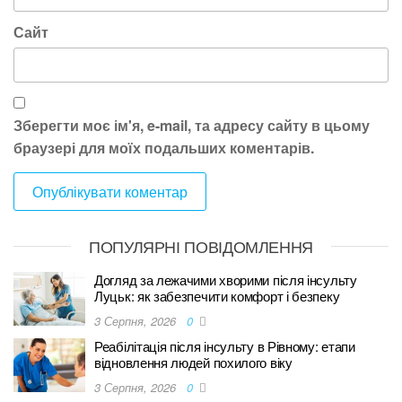
Сайт
Зберегти моє ім'я, e-mail, та адресу сайту в цьому
браузері для моїх подальших коментарів.
ПОПУЛЯРНІ ПОВІДОМЛЕННЯ
Догляд за лежачими хворими після інсульту
Луцьк: як забезпечити комфорт і безпеку
3 Серпня, 2026
0
Реабілітація після інсульту в Рівному: етапи
відновлення людей похилого віку
3 Серпня, 2026
0